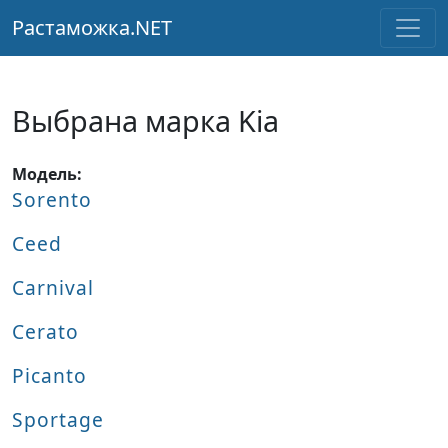
Растаможка.NET
Выбрана марка Kia
Модель:
Sorento
Ceed
Carnival
Cerato
Picanto
Sportage