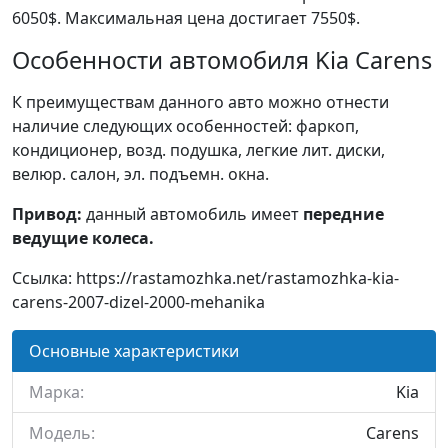
6050$. Максимальная цена достигает 7550$.
Особенности автомобиля Kia Carens
К преимуществам данного авто можно отнести
наличие следующих особенностей: фаркоп,
кондиционер, возд. подушка, легкие лит. диски,
велюр. салон, эл. подъемн. окна.
Привод:
данный автомобиль имеет
передние
ведущие колеса.
Ссылка: https://rastamozhka.net/rastamozhka-kia-
carens-2007-dizel-2000-mehanika
Основные характеристики
Марка:
Kia
Модель:
Carens