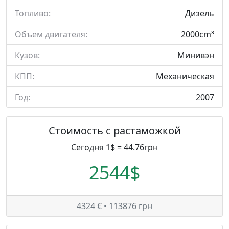
Топливо:
Дизель
Объем двигателя:
2000cm³
Кузов:
Минивэн
КПП:
Механическая
Год:
2007
Стоимость с растаможкой
Сегодня 1$ = 44.76грн
2544$
4324 € • 113876 грн