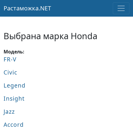
Растаможка.NET
Выбрана марка Honda
Модель:
FR-V
Civic
Legend
Insight
Jazz
Accord