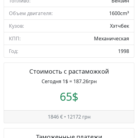
Топливо:
Бензин
Объем двигателя:
1600cm³
Кузов:
Хэтчбек
КПП:
Механическая
Год:
1998
Стоимость с растаможкой
Сегодня 1$ = 187.26грн
65$
1846 € • 12172 грн
Таможенные платежи