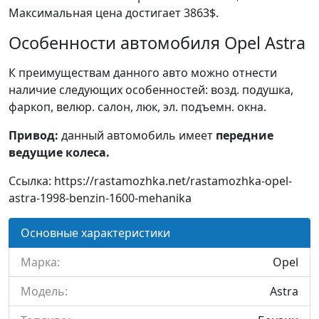
Максимальная цена достигает 3863$.
Особенности автомобиля Opel Astra
К преимуществам данного авто можно отнести
наличие следующих особенностей: возд. подушка,
фаркоп, велюр. салон, люк, эл. подъемн. окна.
Привод:
данный автомобиль имеет
передние
ведущие колеса.
Ссылка: https://rastamozhka.net/rastamozhka-opel-
astra-1998-benzin-1600-mehanika
Основные характеристики
Марка:
Opel
Модель:
Astra