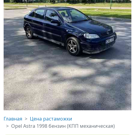
Главная
Цена растаможки
Opel Astra 1998 бензин (КПП механическая)