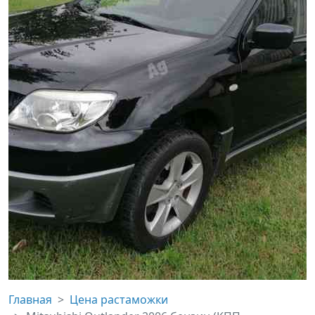
Главная
Цена растаможки