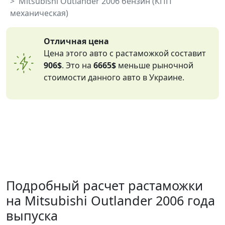
Mitsubishi Outlander 2006 бензин (КПП
механическая)
Отличная цена
Цена этого авто с растаможкой составит
906$
. Это на
6665$
меньше рыночной
стоимости данного авто в Украине.
Подробный расчет растаможки
на Mitsubishi Outlander 2006 года
выпуска