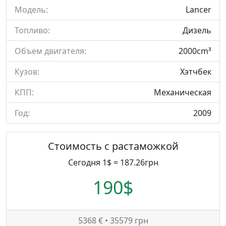
Модель:
Lancer
Топливо:
Дизель
Объем двигателя:
2000cm³
Кузов:
Хэтчбек
КПП:
Механическая
Год:
2009
Стоимость с растаможкой
Сегодня 1$ = 187.26грн
190$
5368 € • 35579 грн