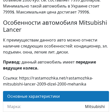
объемом 2000 куб. см. составляет 7999 долларов.
Минимально такой автомобиль в Украине стоит
7999$. Максимальная цена достигает 7999$.
Особенности автомобиля Mitsubishi
Lancer
К преимуществам данного авто можно отнести
наличие следующих особенностей: кондиционер, эл.
подъемн. окна, легкие лит. диски.
Привод:
данный автомобиль имеет
передние
ведущие колеса.
Ссылка: https://rastamozhka.net/rastamozhka-
mitsubishi-lancer-2009-dizel-2000-mehanika
Основные характеристики
Марка:
Mitsubishi