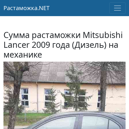
Растаможка.NET
Сумма растаможки Mitsubishi
Lancer 2009 года (Дизель) на
механике