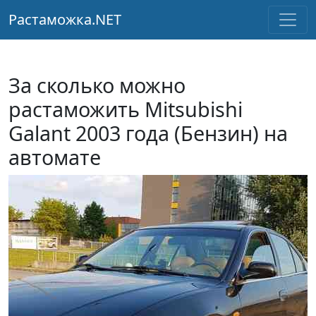
Растаможка.NET
За сколько можно
растаможить Mitsubishi
Galant 2003 года (Бензин) на
автомате