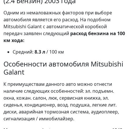
(2.4 Бензин) 2003 года
Одним из немаловажных факторов при выборе
автомобиля является его расход. На подобном
Mitsubishi Galant с автоматической коробкой
передач заявлен следующий
расход бензина на 100
км хода:
Средний:
8.3 л
/ 100 км
Особенности автомобиля Mitsubishi
Galant
К преимуществам данного авто можно отнести
наличие следующих особенностей: эл. подъемн.
окна, кожан. салон, люк, сервисная книжка, эл.
сиденья, кондиционер, возд. подушка, легкие лит.
диски, аварийная тормозная система, аудиоплеер,
сигнализация / иммобилайзер.