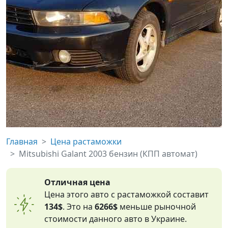
Главная
Цена растаможки
Mitsubishi Galant 2003 бензин (КПП автомат)
Отличная цена
Цена этого авто с растаможкой составит
134$
. Это на
6266$
меньше рыночной
стоимости данного авто в Украине.