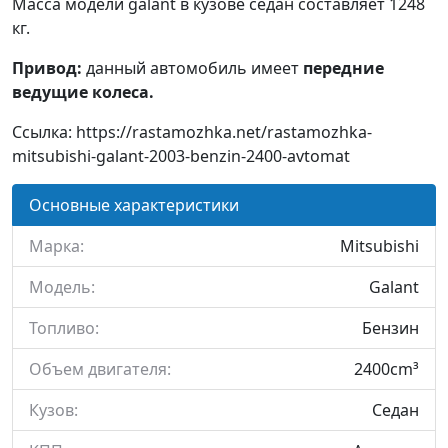
Масса модели galant в кузове седан составляет 1248
кг.
Привод:
данный автомобиль имеет
передние
ведущие колеса.
Ссылка: https://rastamozhka.net/rastamozhka-
mitsubishi-galant-2003-benzin-2400-avtomat
Основные характеристики
Марка:
Mitsubishi
Модель:
Galant
Топливо:
Бензин
Объем двигателя:
2400cm³
Кузов:
Седан