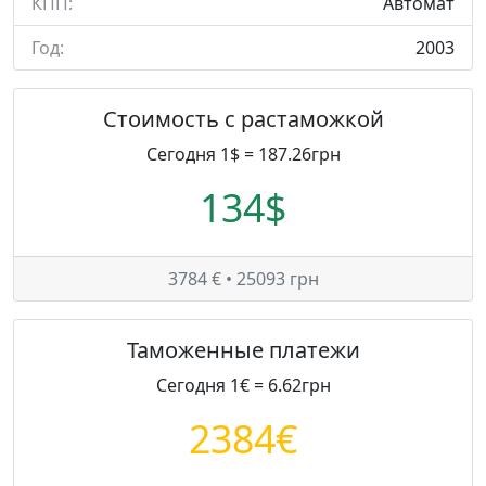
КПП:
Автомат
Год:
2003
Стоимость с растаможкой
Сегодня 1$ = 187.26грн
134$
3784 € • 25093 грн
Таможенные платежи
Сегодня 1€ = 6.62грн
2384€