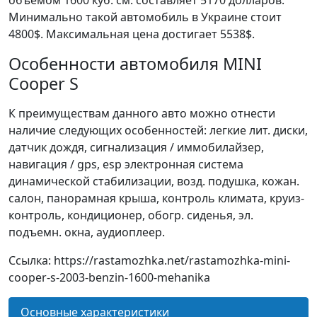
объемом 1600 куб. см. составляет 5170 долларов.
Минимально такой автомобиль в Украине стоит
4800$. Максимальная цена достигает 5538$.
Особенности автомобиля MINI
Cooper S
К преимуществам данного авто можно отнести
наличие следующих особенностей: легкие лит. диски,
датчик дождя, сигнализация / иммобилайзер,
навигация / gps, esp электронная система
динамической стабилизации, возд. подушка, кожан.
салон, панорамная крыша, контроль климата, круиз-
контроль, кондиционер, обогр. сиденья, эл.
подъемн. окна, аудиоплеер.
Ссылка: https://rastamozhka.net/rastamozhka-mini-
cooper-s-2003-benzin-1600-mehanika
Основные характеристики