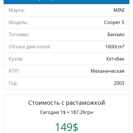
Марка:
MINI
Модель:
Cooper S
Топливо:
Бензин
Объем двигателя:
1600cm³
Кузов:
Хэтчбек
КПП:
Механическая
Год:
2003
Стоимость с растаможкой
Сегодня 1$ = 187.26грн
149$