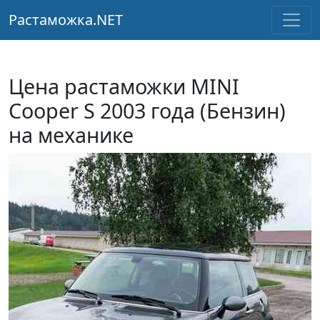
Растаможка.NET
Цена растаможки MINI
Cooper S 2003 года (Бензин)
на механике