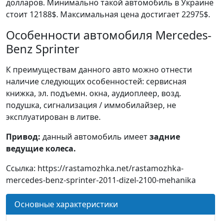
долларов. Минимально такой автомобиль в Украине
стоит 12188$. Максимальная цена достигает 22975$.
Особенности автомобиля Mercedes-
Benz Sprinter
К преимуществам данного авто можно отнести
наличие следующих особенностей: сервисная
книжка, эл. подъемн. окна, аудиоплеер, возд.
подушка, сигнализация / иммобилайзер, не
эксплуатирован в литве.
Привод:
данный автомобиль имеет
задние
ведущие колеса.
Ссылка: https://rastamozhka.net/rastamozhka-
mercedes-benz-sprinter-2011-dizel-2100-mehanika
Основные характеристики