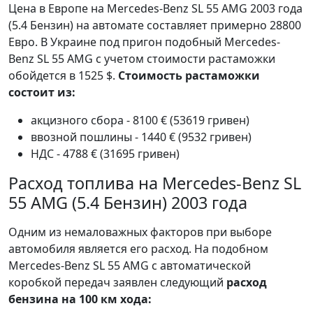
Цена в Европе на Mercedes-Benz SL 55 AMG 2003 года
(5.4 Бензин) на автомате составляет примерно 28800
Евро. В Украине под пригон подобный Mercedes-
Benz SL 55 AMG с учетом стоимости растаможки
обойдется в 1525 $.
Стоимость растаможки
состоит из:
акцизного сбора - 8100 € (53619 гривен)
ввозной пошлины - 1440 € (9532 гривен)
НДС - 4788 € (31695 гривен)
Расход топлива на Mercedes-Benz SL
55 AMG (5.4 Бензин) 2003 года
Одним из немаловажных факторов при выборе
автомобиля является его расход. На подобном
Mercedes-Benz SL 55 AMG с автоматической
коробкой передач заявлен следующий
расход
бензина на 100 км хода: