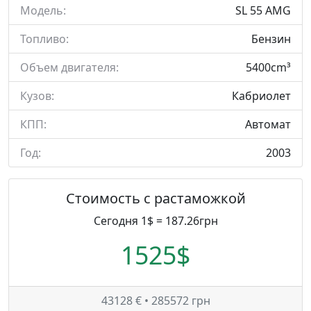
Модель:
SL 55 AMG
Топливо:
Бензин
Объем двигателя:
5400cm³
Кузов:
Кабриолет
КПП:
Автомат
Год:
2003
Стоимость с растаможкой
Сегодня 1$ = 187.26грн
1525$
43128 € • 285572 грн