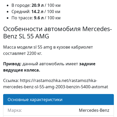
В городе:
20.9 л
/ 100 км
Средний:
14.2 л
/ 100 км
По трассе:
9.6 л
/ 100 км
Особенности автомобиля Mercedes-
Benz SL 55 AMG
Масса модели sl 55 amg в кузове кабриолет
составляет 2200 кг.
Привод:
данный автомобиль имеет
задние
ведущие колеса.
Ссылка: https://rastamozhka.net/rastamozhka-
mercedes-benz-sl-55-amg-2003-benzin-5400-avtomat
Основные характеристики
Марка:
Mercedes-Benz