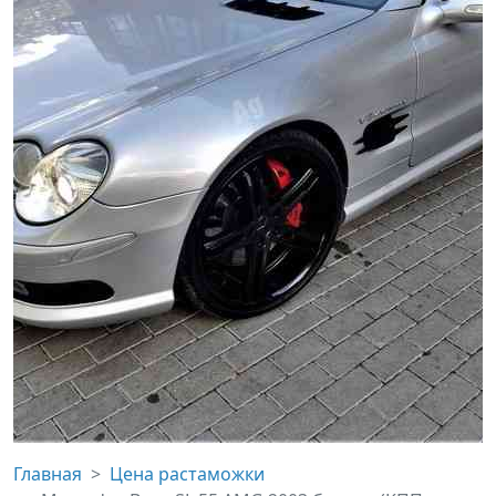
Главная
Цена растаможки