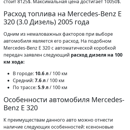
стоит 8125$. Максимальная цена достигает 10050$.
Расход топлива на Mercedes-Benz E
320 (3.0 Дизель) 2005 года
Одним из немаловажных факторов при выборе
автомобиля является его расход. На подобном
Mercedes-Benz E 320 с автоматической коробкой
передач заявлен следующий
расход дизеля на 100
км хода:
В городе:
10.6 л
/ 100 км
Средний:
7.6 л
/ 100 км
По трассе:
5.9 л
/ 100 км
Особенности автомобиля Mercedes-
Benz E 320
К преимуществам данного авто можно отнести
наличие следующих особенностей: ксеноновые