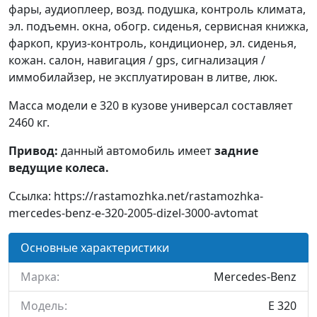
фары, аудиоплеер, возд. подушка, контроль климата,
эл. подъемн. окна, обогр. сиденья, сервисная книжка,
фаркоп, круиз-контроль, кондиционер, эл. сиденья,
кожан. салон, навигация / gps, сигнализация /
иммобилайзер, не эксплуатирован в литве, люк.
Масса модели e 320 в кузове универсал составляет
2460 кг.
Привод:
данный автомобиль имеет
задние
ведущие колеса.
Ссылка: https://rastamozhka.net/rastamozhka-
mercedes-benz-e-320-2005-dizel-3000-avtomat
Основные характеристики
Марка:
Mercedes-Benz
Модель:
E 320