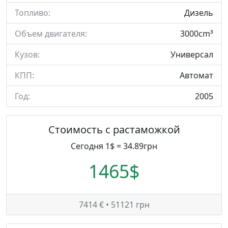
Топливо:
Дизель
Объем двигателя:
3000cm³
Кузов:
Универсал
КПП:
Автомат
Год:
2005
Стоимость с растаможкой
Сегодня 1$ = 34.89грн
1465$
7414 € • 51121 грн