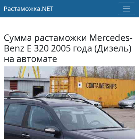
Растаможка.NET
Сумма растаможки Mercedes-
Benz E 320 2005 года (Дизель)
на автомате