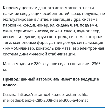
К преимуществам данного авто можно отнести
наличие следующих особенностей: возд. подушка, не
эксплуатирован в литве, навигация / gps, система
парковки, кондиционер, эл. сиденья, эл. подъемн.
окна, сервисная книжка, кожан. салон, аудиоплеер,
легкие лит. диски, круиз-контроль, система контроля
тяги, ксеноновые фары, датчик дождя, сигнализация
/ иммобилайзер, контроль климата, esp электронная
система динамической стабилизации.
Масса модели e 280 в кузове седан составляет 2365
кг.
Привод:
данный автомобиль имеет
все ведущие
колеса.
Ссылка: https://rastamozhka.net/rastamozhka-
mercedes-benz-e-280-2008-dizel-3000-avtomat