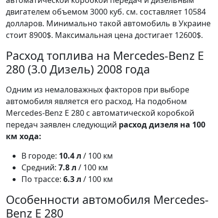
автоматической коробкой передач и дизельным
двигателем объемом 3000 куб. см. составляет 10584
долларов. Минимально такой автомобиль в Украине
стоит 8900$. Максимальная цена достигает 12600$.
Расход топлива на Mercedes-Benz E
280 (3.0 Дизель) 2008 года
Одним из немаловажных факторов при выборе
автомобиля является его расход. На подобном
Mercedes-Benz E 280 с автоматической коробкой
передач заявлен следующий
расход дизеля на 100
км хода:
В городе:
10.4 л
/ 100 км
Средний:
7.8 л
/ 100 км
По трассе:
6.3 л
/ 100 км
Особенности автомобиля Mercedes-
Benz E 280