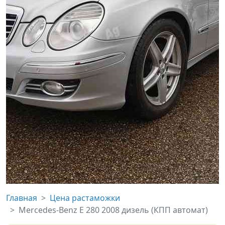
Главная
Цена растаможки
Mercedes-Benz E 280 2008 дизель (КПП автомат)