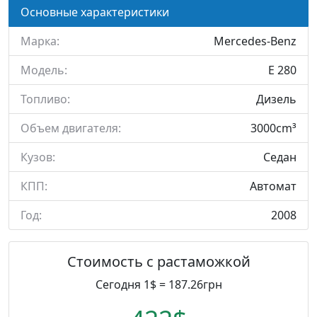
Основные характеристики
Марка:
Mercedes-Benz
Модель:
E 280
Топливо:
Дизель
Объем двигателя:
3000cm³
Кузов:
Седан
КПП:
Автомат
Год:
2008
Стоимость с растаможкой
Сегодня 1$ = 187.26грн