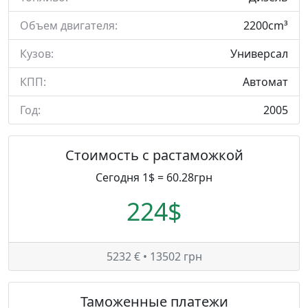
Объем двигателя:
2200cm³
Кузов:
Универсал
КПП:
Автомат
Год:
2005
Стоимость с растаможкой
Сегодня 1$ = 60.28грн
224$
5232 € • 13502 грн
Таможенные платежи