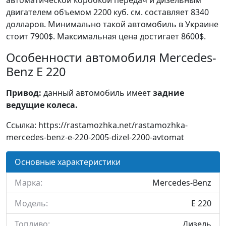
автоматической коробкой передач и дизельным
двигателем объемом 2200 куб. см. составляет 8340
долларов. Минимально такой автомобиль в Украине
стоит 7900$. Максимальная цена достигает 8600$.
Особенности автомобиля Mercedes-
Benz E 220
Привод:
данный автомобиль имеет
задние
ведущие колеса.
Ссылка: https://rastamozhka.net/rastamozhka-
mercedes-benz-e-220-2005-dizel-2200-avtomat
Основные характеристики
Марка:
Mercedes-Benz
Модель:
E 220
Топливо:
Дизель