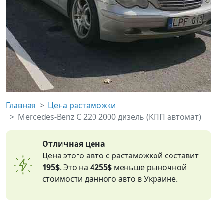
Главная
Цена растаможки
Mercedes-Benz C 220 2000 дизель (КПП автомат)
Отличная цена
Цена этого авто с растаможкой составит
195$
. Это на
4255$
меньше рыночной
стоимости данного авто в Украине.