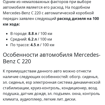
Одним из немаловажных факторов при выборе
автомобиля является его расход. На подобном
Mercedes-Benz C 220 с автоматической коробкой
передач заявлен следующий
расход дизеля на 100
км хода:
В городе:
8.8 л
/ 100 км
Средний:
6.2 л
/ 100 км
По трассе:
4.5 л
/ 100 км
Особенности автомобиля Mercedes-
Benz C 220
К преимуществам данного авто можно отнести
наличие следующих особенностей: обогр. сиденья,
эл. сиденья, esp электронная система динамической
стабилизации, круиз-контроль, кондиционер, возд.
подушка, датчик дождя, эл. подъемн. окна, контроль
климата, аудиоплеер, легкие лит. диски.