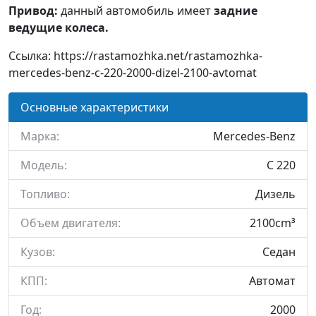
Привод:
данный автомобиль имеет
задние
ведущие колеса.
Ссылка: https://rastamozhka.net/rastamozhka-
mercedes-benz-c-220-2000-dizel-2100-avtomat
Основные характеристики
Марка:
Mercedes-Benz
Модель:
C 220
Топливо:
Дизель
Объем двигателя:
2100cm³
Кузов:
Седан
КПП:
Автомат
Год:
2000