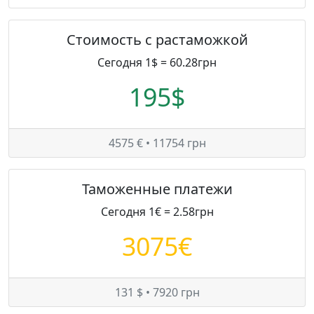
Стоимость с растаможкой
Сегодня 1$ = 60.28грн
195$
4575 € • 11754 грн
Таможенные платежи
Сегодня 1€ = 2.58грн
3075€
131 $ • 7920 грн