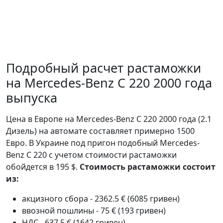
Подробный расчет растаможки
на Mercedes-Benz C 220 2000 года
выпуска
Цена в Европе на Mercedes-Benz C 220 2000 года (2.1
Дизель) на автомате составляет примерно 1500
Евро. В Украине под пригон подобный Mercedes-
Benz C 220 с учетом стоимости растаможки
обойдется в 195 $.
Стоимость растаможки состоит
из:
акцизного сбора - 2362.5 € (6085 гривен)
ввозной пошлины - 75 € (193 гривен)
НДС - 637.5 € (1642 гривен)