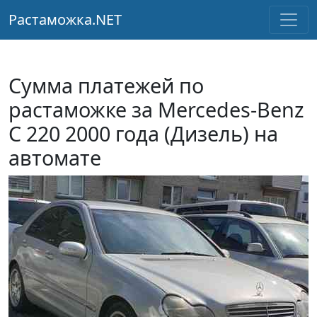
Растаможка.NET
Сумма платежей по
растаможке за Mercedes-Benz
C 220 2000 года (Дизель) на
автомате