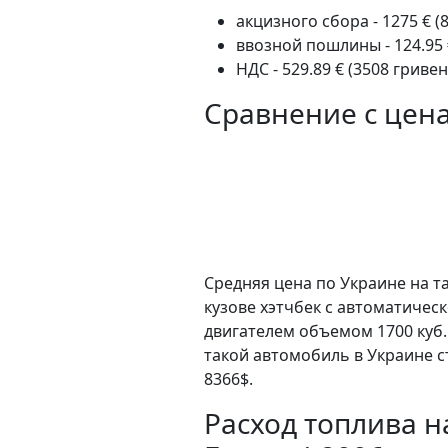
акцизного сбора - 1275 € (
ввозной пошлины - 124.95 
НДС - 529.89 € (3508 гривен
Сравнение с цен
Средняя цена по Украине на т
кузове хэтчбек c автоматичес
двигателем объемом 1700 куб.
такой автомобиль в Украине с
8366$.
Расход топлива на