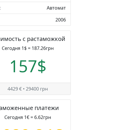
:
Автомат
2006
оимость с растаможкой
Сегодня 1$ = 187.26грн
157$
4429 € • 29400 грн
Таможенные платежи
Сегодня 1€ = 6.62грн