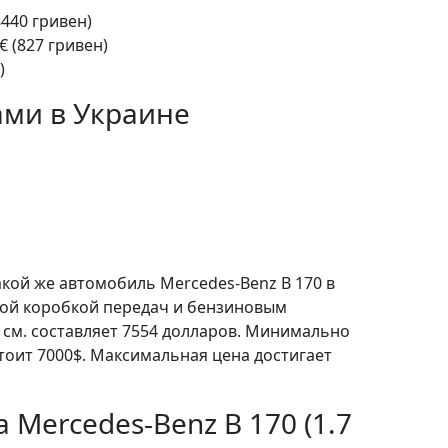
8440 гривен)
€ (827 гривен)
)
ами в Украине
акой же автомобиль Mercedes-Benz B 170 в
кой коробкой передач и бензиновым
 см. составляет 7554 долларов. Минимально
тоит 7000$. Максимальная цена достигает
 Mercedes-Benz B 170 (1.7