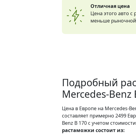
Отличная цена
Цена этого авто с
меньше рыночной 
Подробный рас
Mercedes-Benz 
Цена в Европе на Mercedes-Ben
составляет примерно 2499 Евр
Benz B 170 с учетом стоимости
растаможки состоит из: