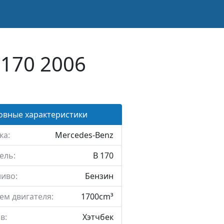
170 2006
овные характеристики
ка:
Mercedes-Benz
ель:
B 170
иво:
Бензин
ем двигателя:
1700cm³
в:
Хэтчбек