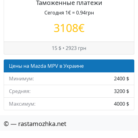
Таможенные платежи
Сегодня 1€ = 0.94грн
3108€
15 $ • 2923 грн
Цены на Mazda MPV в Украине
Минимум:
2400 $
Средняя:
3200 $
Максимум:
4000 $
© — rastamozhka.net
ghost.infobase@gmail.com
Карта сайта