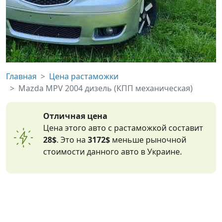
Главная
Цена растаможки
Mazda MPV 2004 дизель (КПП механическая)
Отличная цена
Цена этого авто с растаможкой составит
28$
. Это на
3172$
меньше рыночной
стоимости данного авто в Украине.