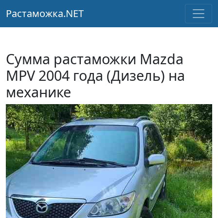
Растаможка.NET
Сумма растаможки Mazda
MPV 2004 года (Дизель) на
механике