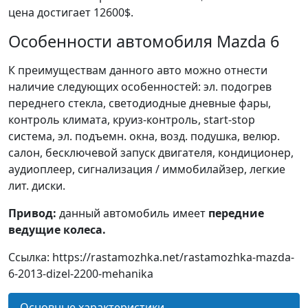
цена достигает 12600$.
Особенности автомобиля Mazda 6
К преимуществам данного авто можно отнести
наличие следующих особенностей: эл. подогрев
переднего стекла, светодиодные дневные фары,
контроль климата, круиз-контроль, start-stop
система, эл. подъемн. окна, возд. подушка, велюр.
салон, бесключевой запуск двигателя, кондиционер,
аудиоплеер, сигнализация / иммобилайзер, легкие
лит. диски.
Привод:
данный автомобиль имеет
передние
ведущие колеса.
Ссылка: https://rastamozhka.net/rastamozhka-mazda-
6-2013-dizel-2200-mehanika
Основные характеристики