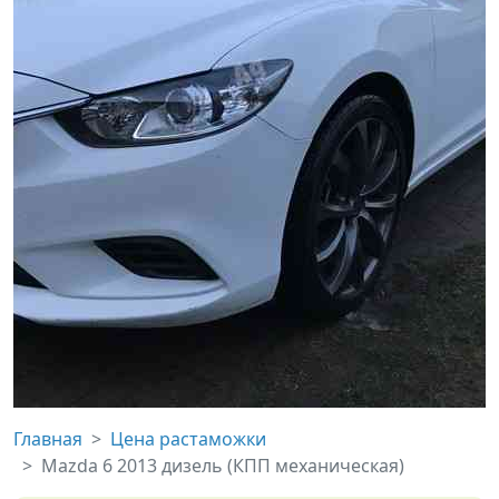
Главная
Цена растаможки
Mazda 6 2013 дизель (КПП механическая)