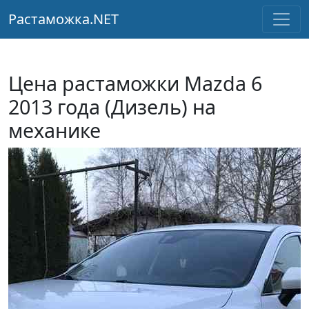
Растаможка.NET
Цена растаможки Mazda 6
2013 года (Дизель) на
механике