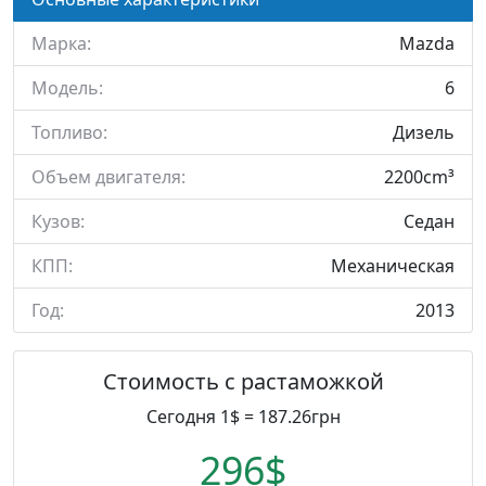
Марка:
Mazda
Модель:
6
Топливо:
Дизель
Объем двигателя:
2200cm³
Кузов:
Седан
КПП:
Механическая
Год:
2013
Стоимость с растаможкой
Сегодня 1$ = 187.26грн
296$