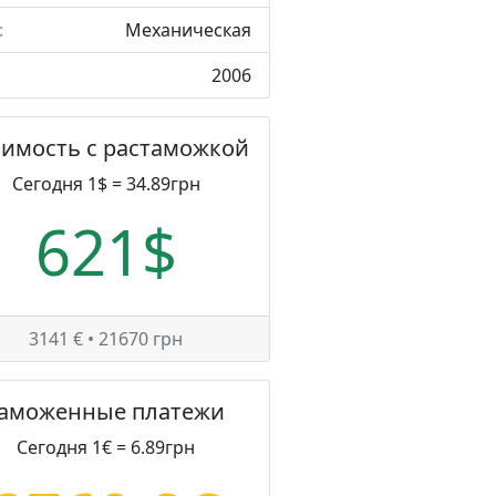
:
Механическая
2006
оимость с растаможкой
Сегодня 1$ = 34.89грн
621$
3141 € • 21670 грн
Таможенные платежи
Сегодня 1€ = 6.89грн