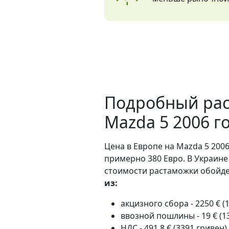
Подробный рас
Mazda 5 2006 г
Цена в Европе на Mazda 5 2006
примерно 380 Евро. В Украине
стоимости растаможки обойдет
из:
акцизного сбора - 2250 € (
ввозной пошлины - 19 € (1
НДС - 491.8 € (3391 гривен)