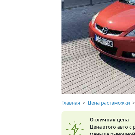
Главная
Цена растаможки
Отличная цена
Цена этого авто с
меньше рыночной 