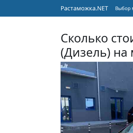
Растаможка.NET
Выбор 
Сколько сто
(Дизель) на