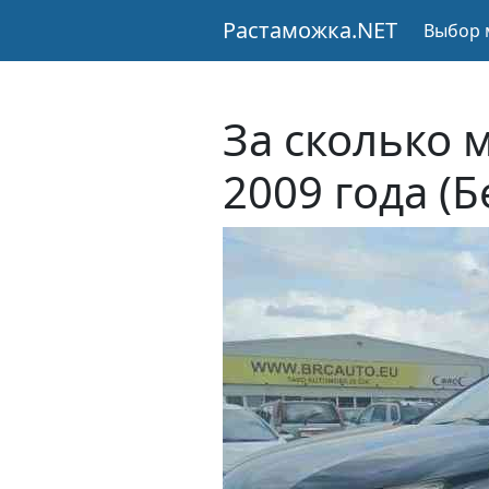
Растаможка.NET
Выбор 
За сколько 
2009 года (