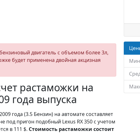
Цены
бензиновый двигатель с объемом более 3л,
ожке будет применена двойная акцизная
Мин
Сред
чет растаможки на
Мак
009 года выпуска
2009 года (3.5 Бензин) на автомате составляет
не под пригон подобный Lexus RX 350 с учетом
ся в 111 $.
Стоимость растаможки состоит