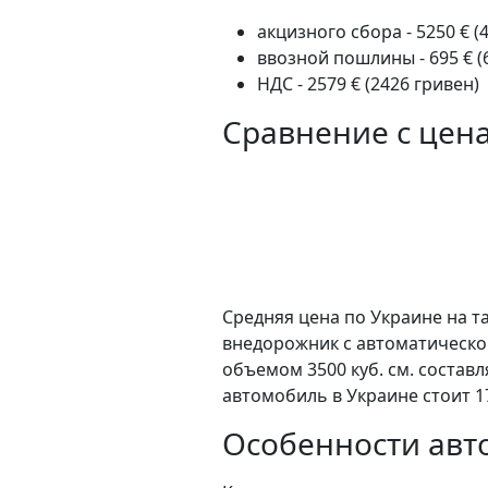
акцизного сбора - 5250 € (
ввозной пошлины - 695 € (
НДС - 2579 € (2426 гривен)
Сравнение с цен
Средняя цена по Украине на та
внедорожник c автоматическо
объемом 3500 куб. см. состав
автомобиль в Украине стоит 1
Особенности авто