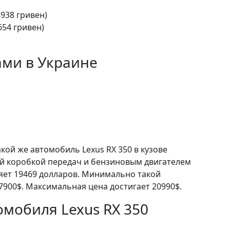
4938 гривен)
654 гривен)
ами в Украине
кой же автомобиль Lexus RX 350 в кузове
й коробкой передач и бензиновым двигателем
ляет 19469 долларов. Минимально такой
7900$. Максимальная цена достигает 20990$.
мобиля Lexus RX 350