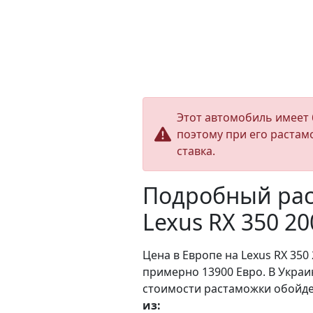
Этот автомобиль имеет 
поэтому при его растам
ставка.
Подробный рас
Lexus RX 350 2
Цена в Европе на Lexus RX 350 
примерно 13900 Евро. В Украи
стоимости растаможки обойдет
из: