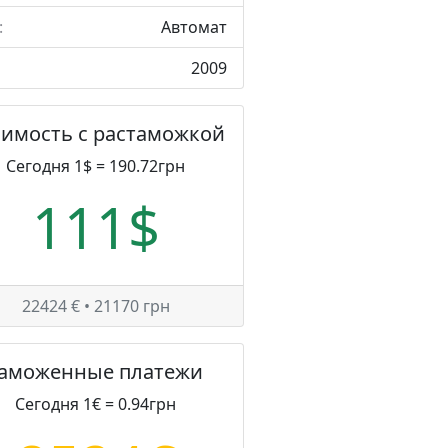
:
Автомат
2009
оимость с растаможкой
Сегодня 1$ = 190.72грн
111$
22424 € • 21170 грн
Таможенные платежи
Сегодня 1€ = 0.94грн