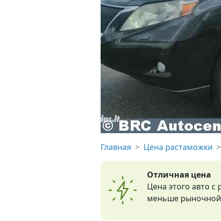
Главная
Цена растаможки
Отличная цена
Цена этого авто с
меньше рыночной 