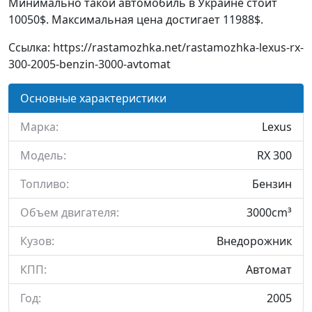
Минимально такой автомобиль в Украине стоит
10050$. Максимальная цена достигает 11988$.
Ссылка: https://rastamozhka.net/rastamozhka-lexus-rx-
300-2005-benzin-3000-avtomat
Основные характеристики
Марка:
Lexus
Модель:
RX 300
Топливо:
Бензин
Объем двигателя:
3000cm³
Кузов:
Внедорожник
КПП:
Автомат
Год:
2005