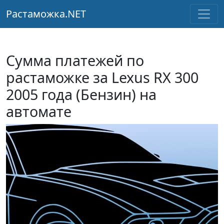
Растаможка.NET
Сумма платежей по
растаможке за Lexus RX 300
2005 года (Бензин) на
автомате