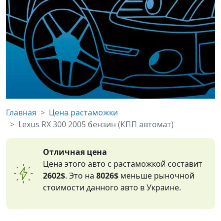
Главная
Цена растаможки
Lexus RX 300 2005 бензин (КПП автомат)
Отличная цена
Цена этого авто с растаможкой составит
2602$
. Это на
8026$
меньше рыночной
стоимости данного авто в Украине.