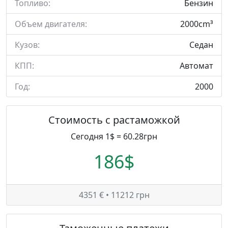
Топливо:
Бензин
Объем двигателя:
2000cm³
Кузов:
Седан
КПП:
Автомат
Год:
2000
Стоимость с растаможкой
Сегодня 1$ = 60.28грн
186$
4351 € • 11212 грн