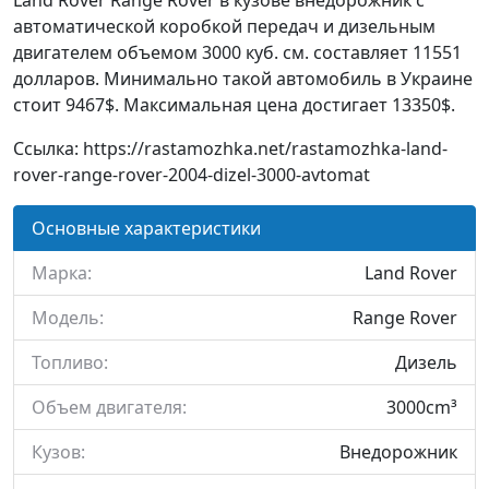
Land Rover Range Rover в кузове внедорожник c
автоматической коробкой передач и дизельным
двигателем объемом 3000 куб. см. составляет 11551
долларов. Минимально такой автомобиль в Украине
стоит 9467$. Максимальная цена достигает 13350$.
Ссылка: https://rastamozhka.net/rastamozhka-land-
rover-range-rover-2004-dizel-3000-avtomat
Основные характеристики
Марка:
Land Rover
Модель:
Range Rover
Топливо:
Дизель
Объем двигателя:
3000cm³
Кузов:
Внедорожник