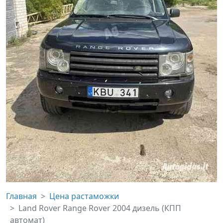
Главная
Цена растаможки
Land Rover Range Rover 2004 дизель (КПП
автомат)