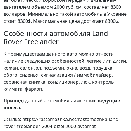
автоматической коробкой передач и дизельным
двигателем объемом 2000 куб. см. составляет 8300
долларов. Минимально такой автомобиль в Украине
стоит 8300$. Максимальная цена достигает 8300$.
Особенности автомобиля Land
Rover Freelander
К преимуществам данного авто можно отнести
наличие следующих особенностей: легкие лит. диски,
кожан. салон, эл. подъемн. окна, возд. подушка,
обогр. сиденья, сигнализация / иммобилайзер,
сервисная книжка, кондиционер, люк, контроль
климата, фаркоп.
Привод:
данный автомобиль имеет
все ведущие
колеса.
Ссылка: https://rastamozhka.net/rastamozhka-land-
rover-freelander-2004-dizel-2000-avtomat