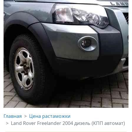
Главная
Цена растаможки
Land Rover Freelander 2004 дизель (КПП автомат)