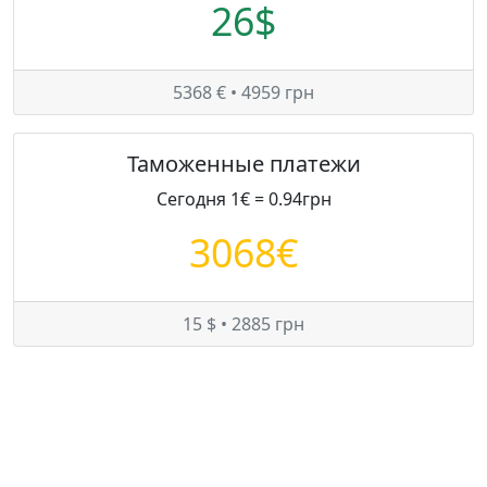
26$
5368 € • 4959 грн
Таможенные платежи
Сегодня 1€ = 0.94грн
3068€
15 $ • 2885 грн
Цены на Land Rover Freelander в Украине
Минимум:
8300 $
Средняя:
8300 $