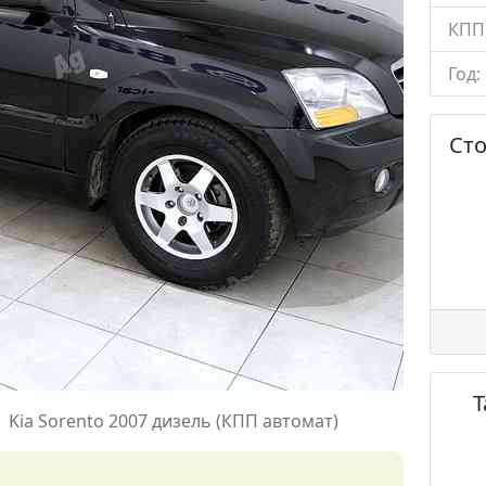
КПП
Год:
Ст
Kia Sorento 2007 дизель (КПП автомат)