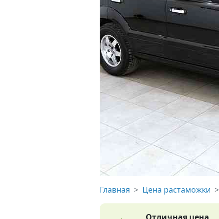
Главная
Цена растаможки
Отличная цена