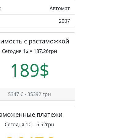
:
Автомат
2007
оимость с растаможкой
Сегодня 1$ = 187.26грн
189$
5347 € • 35392 грн
Таможенные платежи
Сегодня 1€ = 6.62грн