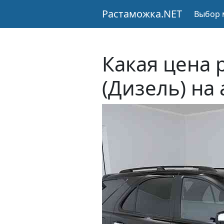
Растаможка.NET
Выбор 
Какая цена 
(Дизель) на