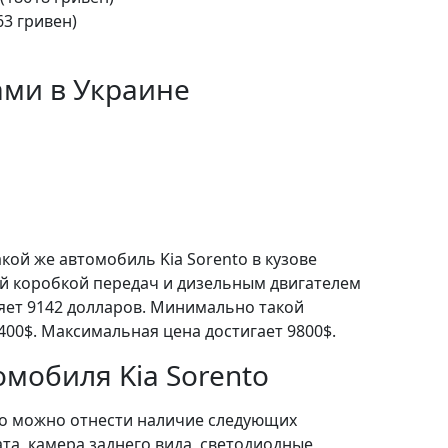
63 гривен)
ами в Украине
кой же автомобиль Kia Sorento в кузове
й коробкой передач и дизельным двигателем
ляет 9142 долларов. Минимально такой
400$. Максимальная цена достигает 9800$.
мобиля Kia Sorento
о можно отнести наличие следующих
та, камера заднего вида, светодиодные