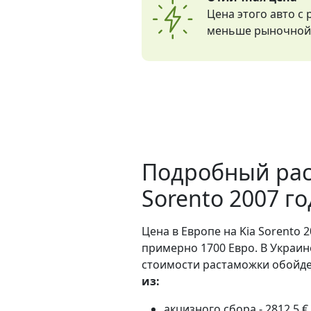
Цена этого авто с
меньше рыночной 
Подробный рас
Sorento 2007 г
Цена в Европе на Kia Sorento 2
примерно 1700 Евро. В Украин
стоимости растаможки обойдет
из:
акцизного сбора - 2812.5 €