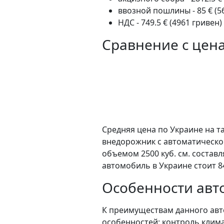
ввозной пошлины - 85 € (5
НДС - 749.5 € (4961 гривен)
Сравнение с цен
Средняя цена по Украине на та
внедорожник c автоматическо
объемом 2500 куб. см. состав
автомобиль в Украине стоит 8
Особенности авто
К преимуществам данного авт
особенностей: контроль клима