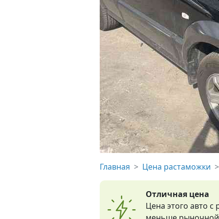
Главная
Цена растаможки
Отличная цена
Цена этого авто с
меньше рыночной 