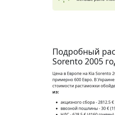
Подробный рас
Sorento 2005 г
Цена в Европе на Kia Sorento 2
примерно 600 Евро. В Украине
стоимости растаможки обойдет
из:
акцизного сбора - 2812.5 €
ввозной пошлины - 30 € (1
НДС - 628.5 € (4160 гривен)