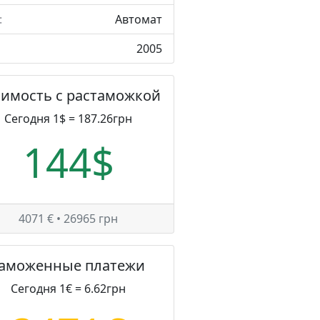
:
Автомат
2005
оимость с растаможкой
Сегодня 1$ = 187.26грн
144$
4071 € • 26965 грн
Таможенные платежи
Сегодня 1€ = 6.62грн