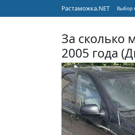
Растаможка.NET
Выбор 
За сколько 
2005 года (