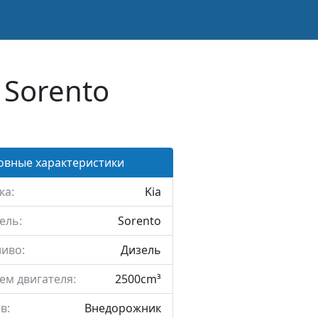
 Sorento
овные характеристики
ка:
Kia
ель:
Sorento
иво:
Дизель
ем двигателя:
2500cm³
в:
Внедорожник