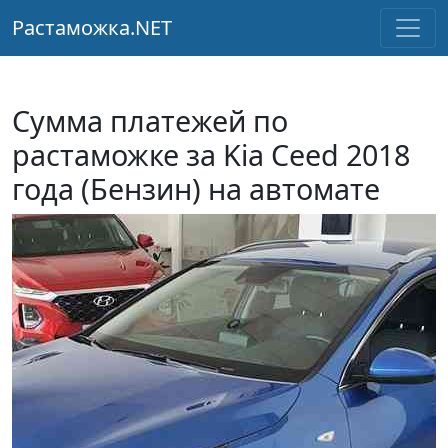
Растаможка.NET
Сумма платежей по
растаможке за Kia Ceed 2018
года (Бензин) на автомате