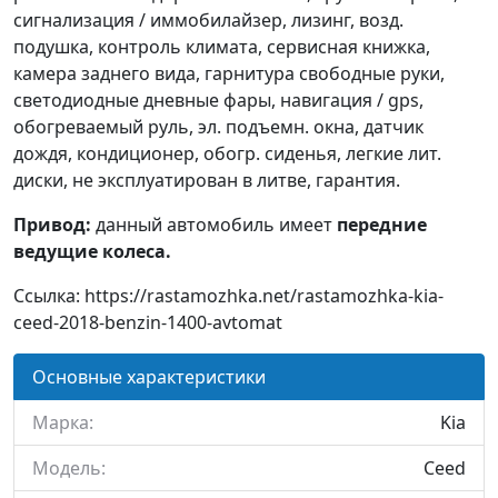
сигнализация / иммобилайзер, лизинг, возд.
подушка, контроль климата, сервисная книжка,
камера заднего вида, гарнитура свободные руки,
светодиодные дневные фары, навигация / gps,
обогреваемый руль, эл. подъемн. окна, датчик
дождя, кондиционер, обогр. сиденья, легкие лит.
диски, не эксплуатирован в литве, гарантия.
Привод:
данный автомобиль имеет
передние
ведущие колеса.
Ссылка: https://rastamozhka.net/rastamozhka-kia-
ceed-2018-benzin-1400-avtomat
Основные характеристики
Марка:
Kia
Модель:
Ceed