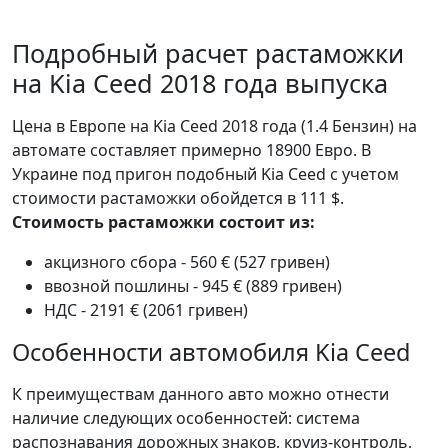
Подробный расчет растаможки
на Kia Ceed 2018 года выпуска
Цена в Европе на Kia Ceed 2018 года (1.4 Бензин) на
автомате составляет примерно 18900 Евро. В
Украине под пригон подобный Kia Ceed с учетом
стоимости растаможки обойдется в 111 $.
Стоимость растаможки состоит из:
акцизного сбора - 560 € (527 гривен)
ввозной пошлины - 945 € (889 гривен)
НДС - 2191 € (2061 гривен)
Особенности автомобиля Kia Ceed
К преимуществам данного авто можно отнести
наличие следующих особенностей: система
распознавания дорожных знаков, круиз-контроль,