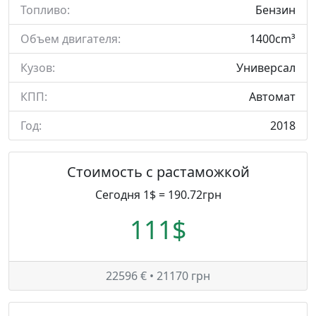
Топливо:
Бензин
Объем двигателя:
1400cm³
Кузов:
Универсал
КПП:
Автомат
Год:
2018
Стоимость с растаможкой
Сегодня 1$ = 190.72грн
111$
22596 € • 21170 грн