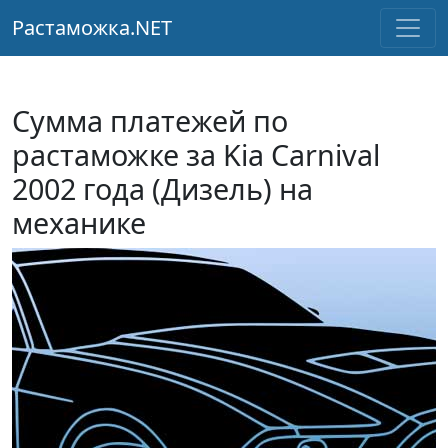
Растаможка.NET
Сумма платежей по
растаможке за Kia Carnival
2002 года (Дизель) на
механике