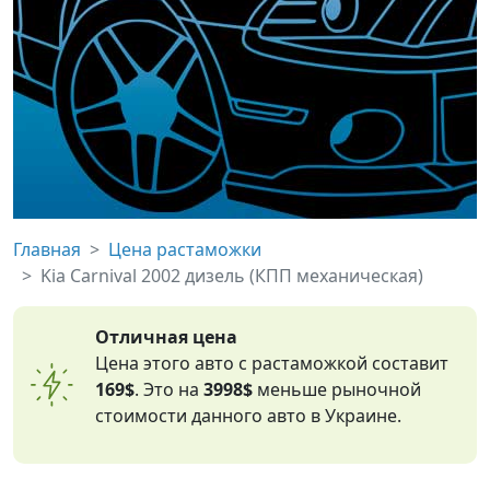
Главная
Цена растаможки
Kia Carnival 2002 дизель (КПП механическая)
Отличная цена
Цена этого авто с растаможкой составит
169$
. Это на
3998$
меньше рыночной
стоимости данного авто в Украине.