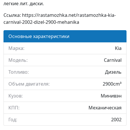
легкие лит. диски.
Ссылка: https://rastamozhka.net/rastamozhka-kia-
carnival-2002-dizel-2900-mehanika
Основные характеристики
Марка:
Kia
Модель:
Carnival
Топливо:
Дизель
Объем двигателя:
2900cm³
Кузов:
Минивэн
КПП:
Механическая
Год:
2002