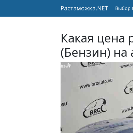
Растаможка.NET
Выбор 
Какая цена 
(Бензин) на