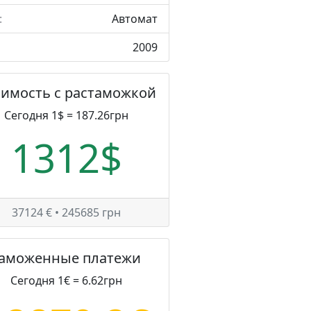
:
Автомат
2009
оимость с растаможкой
Сегодня 1$ = 187.26грн
1312$
37124 € • 245685 грн
Таможенные платежи
Сегодня 1€ = 6.62грн