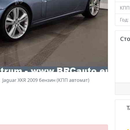
КПП
Год:
Ст
Jaguar XKR 2009 бензин (КПП автомат)