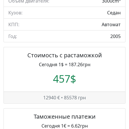
Объем двигателя:
3000cm³
Кузов:
Седан
КПП:
Автомат
Год:
2005
Стоимость с растаможкой
Сегодня 1$ = 187.26грн
457$
12940 € • 85578 грн
Таможенные платежи
Сегодня 1€ = 6.62грн