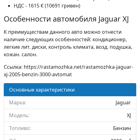
НДС - 1615 € (10691 гривен)
Особенности автомобиля Jaguar XJ
К преимуществам данного авто можно отнести
наличие следующих особенностей: кондиционер,
легкие лит. диски, контроль климата, возд. подушка,
кожан. салон.
Ссылка: https://rastamozhka.net/rastamozhka-jaguar-
xj-2005-benzin-3000-avtomat
Основные характеристики
Марка:
Jaguar
Модель:
XJ
Топливо:
Бензин