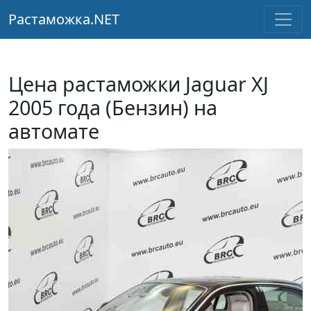
Растаможка.NET
Цена растаможки Jaguar XJ
2005 года (Бензин) на
автомате