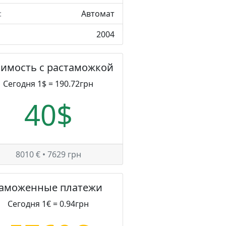
:
Автомат
2004
оимость с растаможкой
Сегодня 1$ = 190.72грн
40$
8010 € • 7629 грн
Таможенные платежи
Сегодня 1€ = 0.94грн