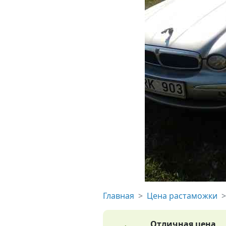
Главная
Цена растаможки
Отличная цена