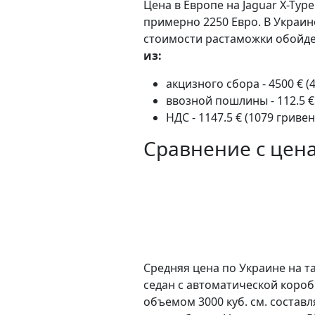
Цена в Европе на Jaguar X-Type
примерно 2250 Евро. В Украин
стоимости растаможки обойдет
из:
акцизного сбора - 4500 € (
ввозной пошлины - 112.5 €
НДС - 1147.5 € (1079 гривен
Сравнение с цен
Средняя цена по Украине на та
седан c автоматической коро
объемом 3000 куб. см. состав