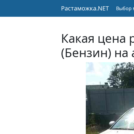
Растаможка.NET
Выбор 
Какая цена 
(Бензин) на