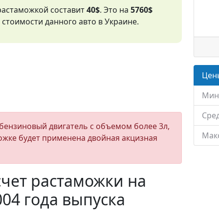
 растаможкой составит
40$
. Это на
5760$
стоимости данного авто в Украине.
Цены
Мин
Сред
бензиновый двигатель с объемом более 3л,
Мак
ожке будет применена двойная акцизная
чет растаможки на
004 года выпуска