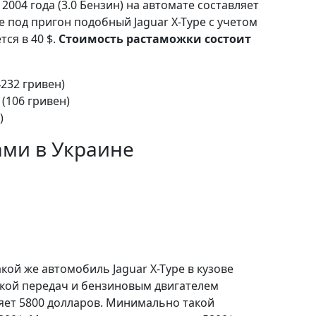
 2004 года (3.0 Бензин) на автомате составляет
е под пригон подобный Jaguar X-Type с учетом
ся в 40 $.
Стоимость растаможки состоит
4232 гривен)
 (106 гривен)
)
ами в Украине
кой же автомобиль Jaguar X-Type в кузове
бкой передач и бензиновым двигателем
ляет 5800 долларов. Минимально такой