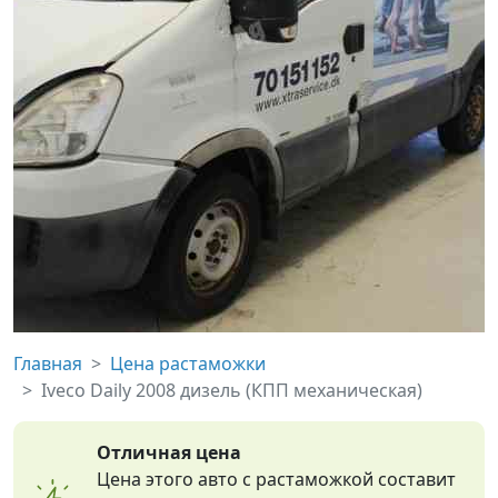
Главная
Цена растаможки
Iveco Daily 2008 дизель (КПП механическая)
Отличная цена
Цена этого авто с растаможкой составит