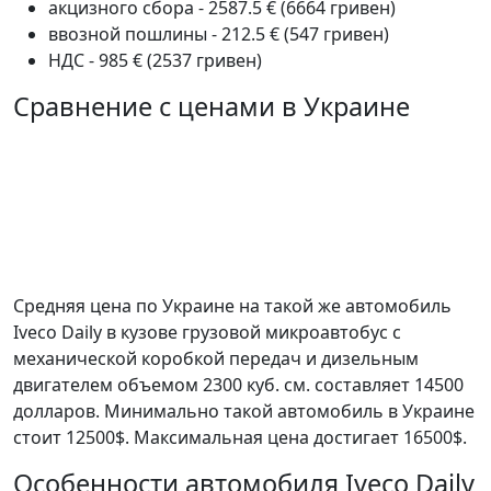
акцизного сбора - 2587.5 € (6664 гривен)
ввозной пошлины - 212.5 € (547 гривен)
НДС - 985 € (2537 гривен)
Сравнение с ценами в Украине
Средняя цена по Украине на такой же автомобиль
Iveco Daily в кузове грузовой микроавтобус c
механической коробкой передач и дизельным
двигателем объемом 2300 куб. см. составляет 14500
долларов. Минимально такой автомобиль в Украине
стоит 12500$. Максимальная цена достигает 16500$.
Особенности автомобиля Iveco Daily