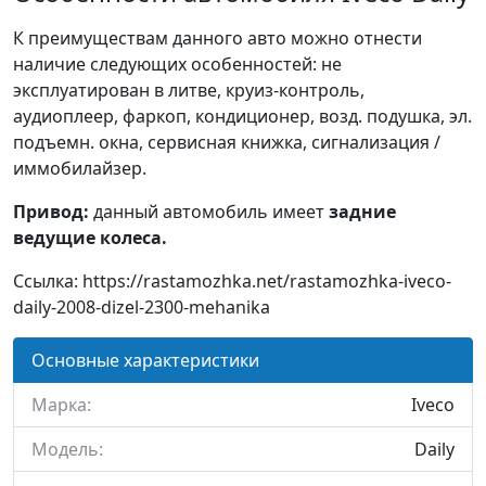
К преимуществам данного авто можно отнести
наличие следующих особенностей: не
эксплуатирован в литве, круиз-контроль,
аудиоплеер, фаркоп, кондиционер, возд. подушка, эл.
подъемн. окна, сервисная книжка, сигнализация /
иммобилайзер.
Привод:
данный автомобиль имеет
задние
ведущие колеса.
Ссылка: https://rastamozhka.net/rastamozhka-iveco-
daily-2008-dizel-2300-mehanika
Основные характеристики
Марка:
Iveco
Модель:
Daily