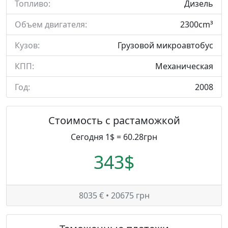
Топливо:
Дизель
Объем двигателя:
2300cm³
Кузов:
Грузовой микроавтобус
КПП:
Механическая
Год:
2008
Стоимость с растаможкой
Сегодня 1$ = 60.28грн
343$
8035 € • 20675 грн