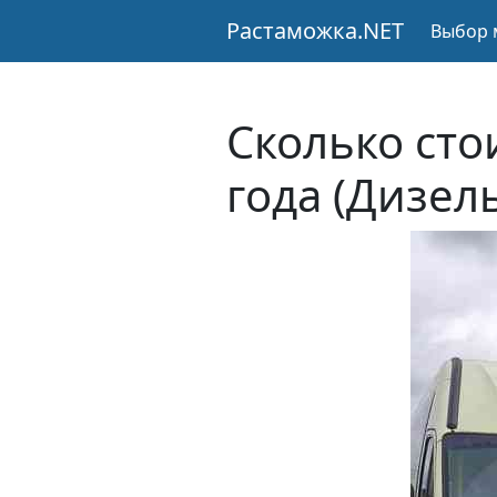
Растаможка.NET
Выбор 
Сколько сто
года (Дизел