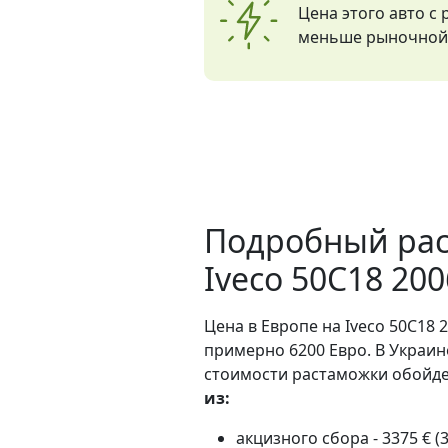
Цена этого авто с
меньше рыночной 
Подробный рас
Iveco 50C18 20
Цена в Европе на Iveco 50C18 2
примерно 6200 Евро. В Украин
стоимости растаможки обойдет
из:
акцизного сбора - 3375 € (