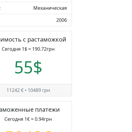
:
Механическая
2006
оимость с растаможкой
Сегодня 1$ = 190.72грн
55$
11242 € • 10489 грн
Таможенные платежи
Сегодня 1€ = 0.94грн