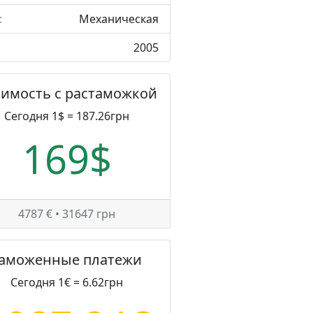
:
Механическая
2005
оимость с растаможкой
Сегодня 1$ = 187.26грн
169$
4787 € • 31647 грн
Таможенные платежи
Сегодня 1€ = 6.62грн