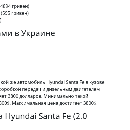
14894 гривен)
 (595 гривен)
)
ами в Украине
кой же автомобиль Hyundai Santa Fe в кузове
коробкой передач и дизельным двигателем
ляет 3800 долларов. Минимально такой
800$. Максимальная цена достигает 3800$.
 Hyundai Santa Fe (2.0
а