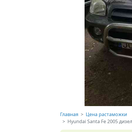
Главная
Цена растаможки
Hyundai Santa Fe 2005 дизе