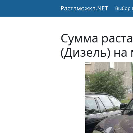
Растаможка.NET
Выбор 
Сумма раста
(Дизель) на