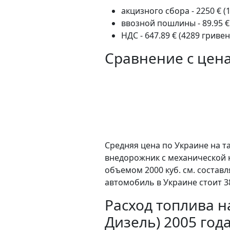
акцизного сбора - 2250 € (
ввозной пошлины - 89.95 €
НДС - 647.89 € (4289 гривен
Сравнение с цен
Средняя цена по Украине на та
внедорожник c механической 
объемом 2000 куб. см. состав
автомобиль в Украине стоит 3
Расход топлива на
Дизель) 2005 год