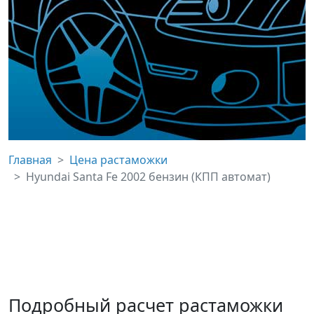
Главная
Цена растаможки
Hyundai Santa Fe 2002 бензин (КПП автомат)
Подробный расчет растаможки