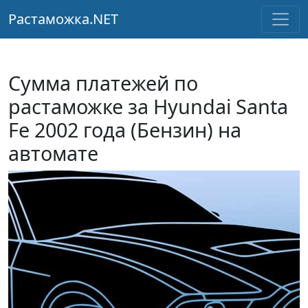
Растаможка.NET
Сумма платежей по
растаможке за Hyundai Santa
Fe 2002 года (Бензин) на
автомате