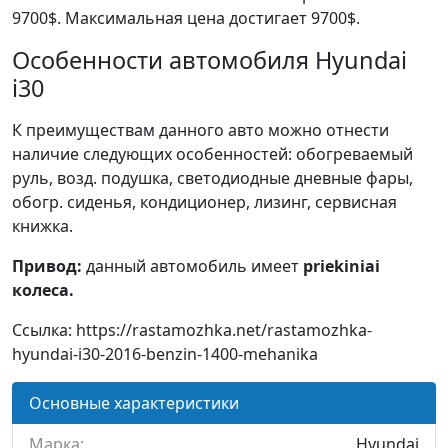
9700$. Максимальная цена достигает 9700$.
Особенности автомобиля Hyundai
i30
К преимуществам данного авто можно отнести
наличие следующих особенностей: обогреваемый
руль, возд. подушка, светодиодные дневные фары,
обогр. сиденья, кондиционер, лизинг, сервисная
книжка.
Привод:
данный автомобиль имеет
priekiniai
колеса.
Ссылка: https://rastamozhka.net/rastamozhka-
hyundai-i30-2016-benzin-1400-mehanika
Основные характеристики
Марка:
Hyundai