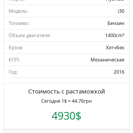
Модель:
i30
Топливо:
Бензин
Объем двигателя:
1400cm³
Кузов:
Хэтчбек
КПП:
Механическая
Год:
2016
Стоимость с растаможкой
Сегодня 1$ = 44.76грн
4930$