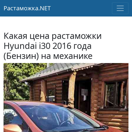
Растаможка.NET
Какая цена растаможки
Hyundai i30 2016 года
(Бензин) на механике