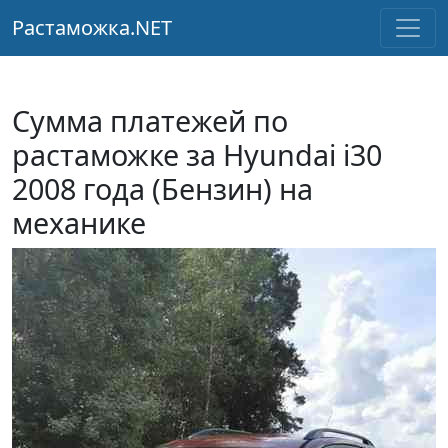
Растаможка.NET
Сумма платежей по
растаможке за Hyundai i30
2008 года (Бензин) на
механике