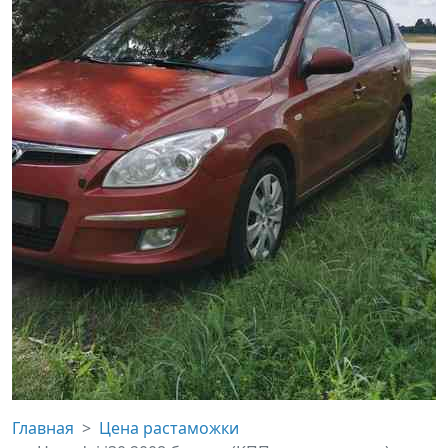
Главная
Цена растаможки