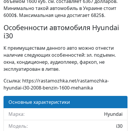
объемом 1600 куб. см. составляет 6367 долларов.
Минимально такой автомобиль в Украине стоит
6000$. Максимальная цена достигает 6825$.
Особенности автомобиля Hyundai
i30
К преимуществам данного авто можно отнести
наличие следующих особенностей: эл. подъемн.
окна, кондиционер, аудиоплеер, фаркоп, не
эксплуатирован в литве.
Ссылка: https://rastamozhka.net/rastamozhka-
hyundai-i30-2008-benzin-1600-mehanika
Основные характеристики
Марка:
Hyundai
Модель:
i30