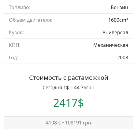
Топливо:
Бензин
Объем двигателя:
1600cm³
Кузов:
Универсал
КПП:
Механическая
Год:
2008
Стоимость с растаможкой
Сегодня 1$ = 44.76грн
2417$
4108 € • 108191 грн