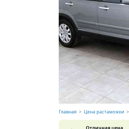
Главная
Цена растаможки
Отличная цена