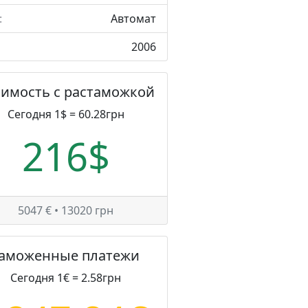
:
Автомат
2006
оимость с растаможкой
Сегодня 1$ = 60.28грн
216$
5047 € • 13020 грн
Таможенные платежи
Сегодня 1€ = 2.58грн