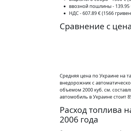
ввозной пошлины - 139.95 
НДС - 607.89 € (1566 гривен
Сравнение с цен
Средняя цена по Украине на т
внедорожник c автоматическо
объемом 2000 куб. см. состав
автомобиль в Украине стоит 8
Расход топлива на
2006 года