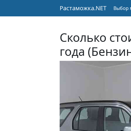
Растаможка.NET
Выбор 
Сколько сто
года (Бензи