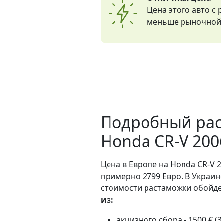
Цена этого авто с
меньше рыночной 
Подробный рас
Honda CR-V 200
Цена в Европе на Honda CR-V 2
примерно 2799 Евро. В Украин
стоимости растаможки обойдет
из:
акцизного сбора - 1500 € (