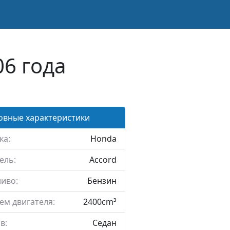
6 года
овные характеристики
ка:
Honda
ель:
Accord
иво:
Бензин
ем двигателя:
2400cm³
в:
Седан