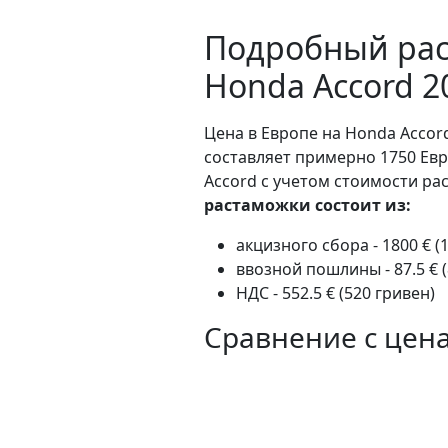
Подробный рас
Honda Accord 2
Цена в Европе на Honda Accord
составляет примерно 1750 Ев
Accord с учетом стоимости ра
растаможки состоит из:
акцизного сбора - 1800 € (
ввозной пошлины - 87.5 € (
НДС - 552.5 € (520 гривен)
Сравнение с цен