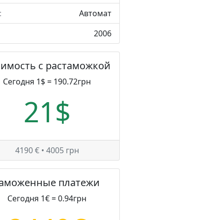
:
Автомат
2006
оимость с растаможкой
Сегодня 1$ = 190.72грн
21$
4190 € • 4005 грн
Таможенные платежи
Сегодня 1€ = 0.94грн