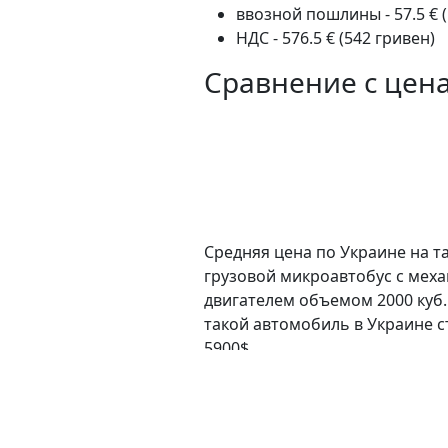
ввозной пошлины - 57.5 € (
НДС - 576.5 € (542 гривен)
Сравнение с цен
Средняя цена по Украине на та
грузовой микроавтобус c мех
двигателем объемом 2000 куб.
такой автомобиль в Украине с
5900$.
Особенности авто
Привод:
данный автомобиль 