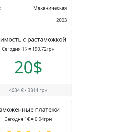
:
Механическая
2003
оимость с растаможкой
Сегодня 1$ = 190.72грн
20$
4034 € • 3814 грн
Таможенные платежи
Сегодня 1€ = 0.94грн