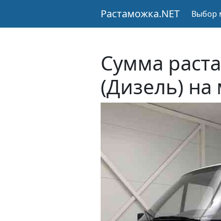
Растаможка.NET
Выбор 
Сумма раста
(Дизель) на