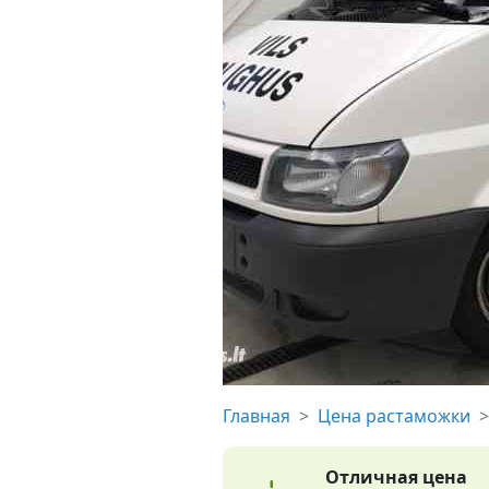
Главная
Цена растаможки
Отличная цена