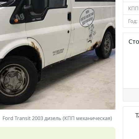
КПП
Год:
Ст
Ford Transit 2003 дизель (КПП механическая)