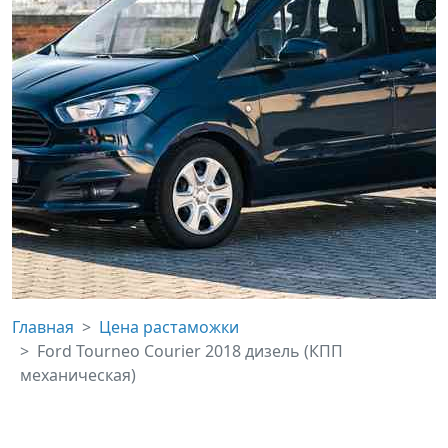
Главная
Цена растаможки
Ford Tourneo Courier 2018 дизель (КПП
механическая)