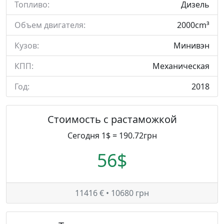
Топливо:
Дизель
Объем двигателя:
2000cm³
Кузов:
Минивэн
КПП:
Механическая
Год:
2018
Стоимость с растаможкой
Сегодня 1$ = 190.72грн
56$
11416 € • 10680 грн