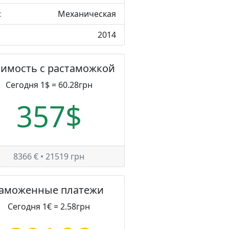
:
Механическая
2014
оимость с растаможкой
Сегодня 1$ = 60.28грн
357$
8366 € • 21519 грн
Таможенные платежи
Сегодня 1€ = 2.58грн