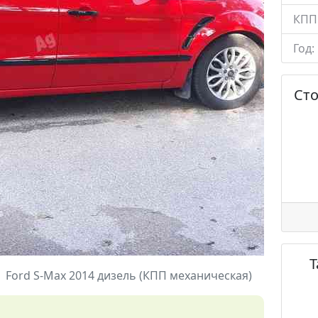
КПП
Год:
Ст
Ford S-Max 2014 дизель (КПП механическая)