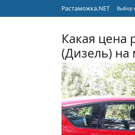
Растаможка.NET
Выбор 
Какая цена 
(Дизель) на