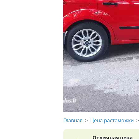
Главная
Цена растаможки
Отличная цена