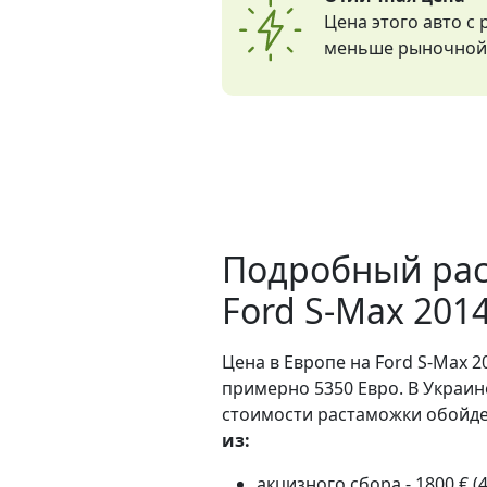
Цена этого авто с
меньше рыночной 
Подробный рас
Ford S-Max 201
Цена в Европе на Ford S-Max 2
примерно 5350 Евро. В Украин
стоимости растаможки обойдет
из:
акцизного сбора - 1800 € (