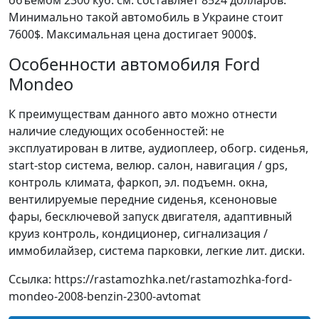
объемом 2300 куб. см. составляет 8524 долларов.
Минимально такой автомобиль в Украине стоит
7600$. Максимальная цена достигает 9000$.
Особенности автомобиля Ford
Mondeo
К преимуществам данного авто можно отнести
наличие следующих особенностей: не
эксплуатирован в литве, аудиоплеер, обогр. сиденья,
start-stop система, велюр. салон, навигация / gps,
контроль климата, фаркоп, эл. подъемн. окна,
вентилируемые передние сиденья, ксеноновые
фары, бесключевой запуск двигателя, адаптивный
круиз контроль, кондиционер, сигнализация /
иммобилайзер, система парковки, легкие лит. диски.
Ссылка: https://rastamozhka.net/rastamozhka-ford-
mondeo-2008-benzin-2300-avtomat