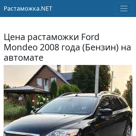
Растаможка.NET
Цена растаможки Ford
Mondeo 2008 года (Бензин) на
автомате