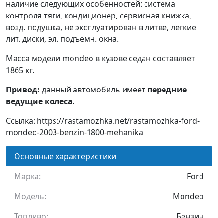
наличие следующих особенностей: система
контроля тяги, кондиционер, сервисная книжка,
возд. подушка, не эксплуатирован в литве, легкие
лит. диски, эл. подъемн. окна.
Масса модели mondeo в кузове седан составляет
1865 кг.
Привод:
данный автомобиль имеет
передние
ведущие колеса.
Ссылка: https://rastamozhka.net/rastamozhka-ford-
mondeo-2003-benzin-1800-mehanika
Основные характеристики
Марка:
Ford
Модель:
Mondeo
Топливо:
Бензин