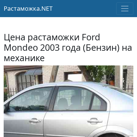
Растаможка.NET
Цена растаможки Ford
Mondeo 2003 года (Бензин) на
механике