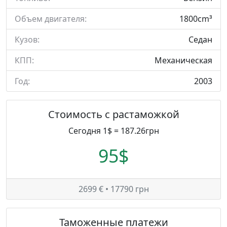
Объем двигателя:
1800cm³
Кузов:
Седан
КПП:
Механическая
Год:
2003
Стоимость с растаможкой
Сегодня 1$ = 187.26грн
95$
2699 € • 17790 грн
Таможенные платежи