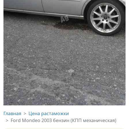
Главная
Цена растаможки
Ford Mondeo 2003 бензин (КПП механическая)