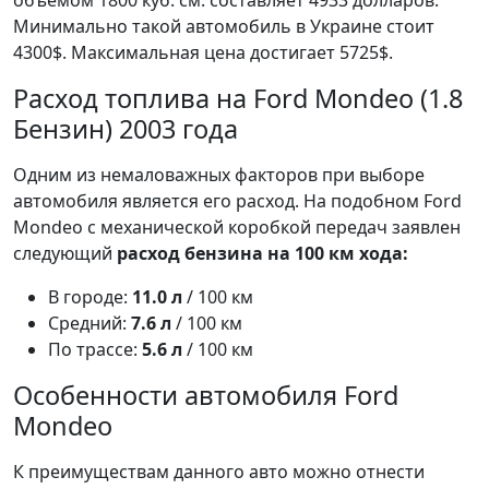
объемом 1800 куб. см. составляет 4933 долларов.
Минимально такой автомобиль в Украине стоит
4300$. Максимальная цена достигает 5725$.
Расход топлива на Ford Mondeo (1.8
Бензин) 2003 года
Одним из немаловажных факторов при выборе
автомобиля является его расход. На подобном Ford
Mondeo с механической коробкой передач заявлен
следующий
расход бензина на 100 км хода:
В городе:
11.0 л
/ 100 км
Средний:
7.6 л
/ 100 км
По трассе:
5.6 л
/ 100 км
Особенности автомобиля Ford
Mondeo
К преимуществам данного авто можно отнести