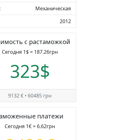
:
Механическая
2012
оимость с растаможкой
Сегодня 1$ = 187.26грн
323$
9132 € • 60485 грн
Таможенные платежи
Сегодня 1€ = 6.62грн