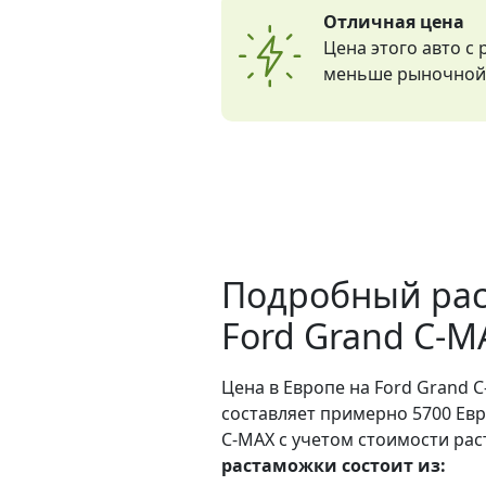
Отличная цена
Цена этого авто с
меньше рыночной 
Подробный рас
Ford Grand C-M
Цена в Европе на Ford Grand C
составляет примерно 5700 Евр
C-MAX с учетом стоимости рас
растаможки состоит из: