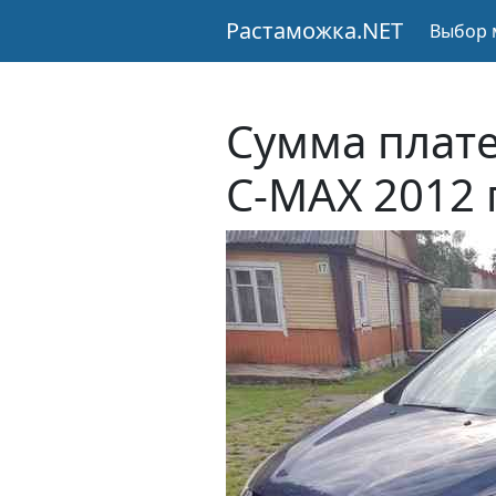
Растаможка.NET
Выбор 
Сумма плате
C-MAX 2012 