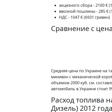
акцизного сбора - 2100 € (
ввозной пошлины - 285 € (
НДС - 1047 € (6931 гривен)
Сравнение с цен
Средняя цена по Украине на т
минивэн c механической коро
объемом 2000 куб. см. состав
автомобиль в Украине стоит 9
Расход топлива на
Дизель) 2012 год