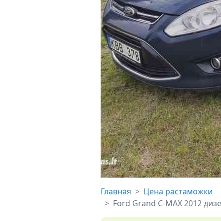
Главная
Цена растаможки
Ford Grand C-MAX 2012 диз