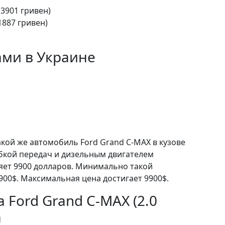
13901 гривен)
1887 гривен)
ами в Украине
акой же автомобиль Ford Grand C-MAX в кузове
бкой передач и дизельным двигателем
ляет 9900 долларов. Минимально такой
900$. Максимальная цена достигает 9900$.
 Ford Grand C-MAX (2.0
а