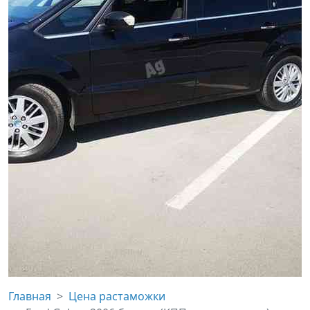
Главная
Цена растаможки