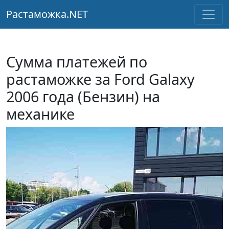
Растаможка.NET
Сумма платежей по
растаможке за Ford Galaxy
2006 года (Бензин) на
механике