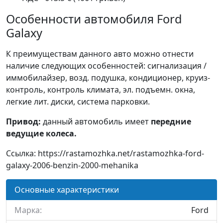
Особенности автомобиля Ford
Galaxy
К преимуществам данного авто можно отнести
наличие следующих особенностей: сигнализация /
иммобилайзер, возд. подушка, кондиционер, круиз-
контроль, контроль климата, эл. подъемн. окна,
легкие лит. диски, система парковки.
Привод:
данный автомобиль имеет
передние
ведущие колеса.
Ссылка: https://rastamozhka.net/rastamozhka-ford-
galaxy-2006-benzin-2000-mehanika
Основные характеристики
Марка:
Ford