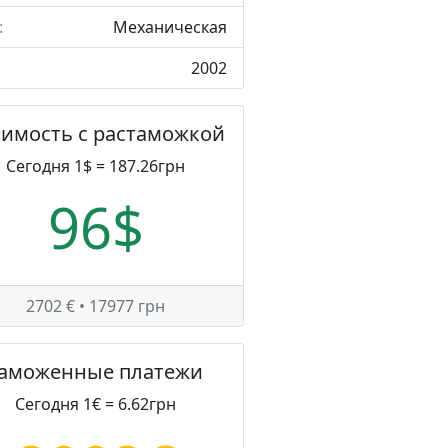
:
Механическая
2002
оимость с растаможкой
Сегодня 1$ = 187.26грн
96$
2702 € • 17977 грн
Таможенные платежи
Сегодня 1€ = 6.62грн