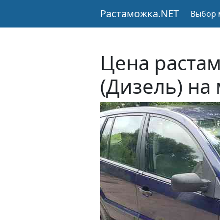
Растаможка.NET
Выбор 
Цена растам
(Дизель) на