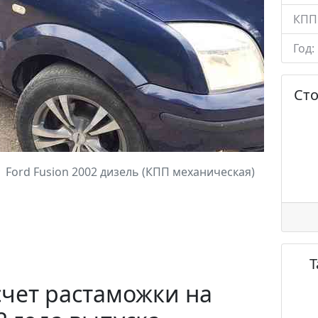
КПП
Год:
Ст
Ford Fusion 2002 дизель (КПП механическая)
чет растаможки на