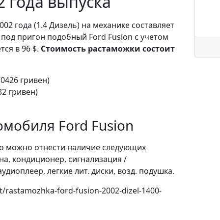
2 года выпуска
002 года (1.4 Дизель) на механике составляет
 под пригон подобный Ford Fusion с учетом
ся в 96 $.
Стоимость растаможки состоит
10426 гривен)
32 гривен)
мобиля Ford Fusion
о можно отнести наличие следующих
на, кондиционер, сигнализация /
удиоплеер, легкие лит. диски, возд. подушка.
t/rastamozhka-ford-fusion-2002-dizel-1400-