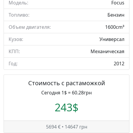
Модель:
Focus
Топливо:
Бензин
Объем двигателя:
1600cm³
Кузов:
Универсал
КПП:
Механическая
Год:
2012
Стоимость с растаможкой
Сегодня 1$ = 60.28грн
243$
5694 € • 14647 грн