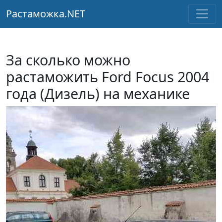
Растаможка.NET
За сколько можно
растаможить Ford Focus 2004
года (Дизель) на механике