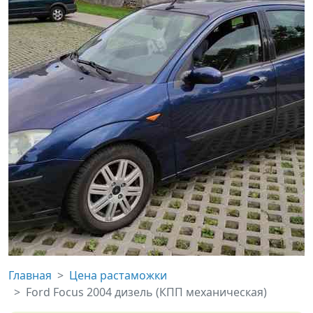
Главная
Цена растаможки
Ford Focus 2004 дизель (КПП механическая)