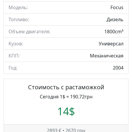
Модель:
Focus
Топливо:
Дизель
Объем двигателя:
1800cm³
Кузов:
Универсал
КПП:
Механическая
Год:
2004
Стоимость с растаможкой
Сегодня 1$ = 190.72грн
14$
2893 € • 2670 грн