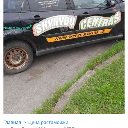
Главная
Цена растаможки