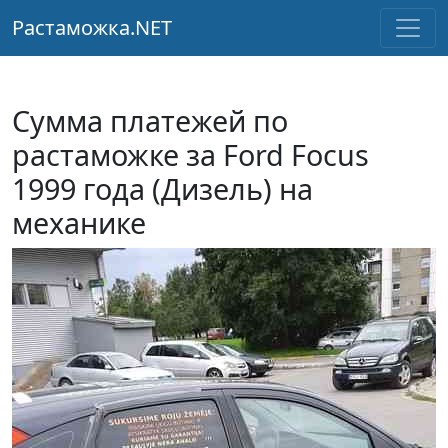
Растаможка.NET
Сумма платежей по
растаможке за Ford Focus
1999 года (Дизель) на
механике