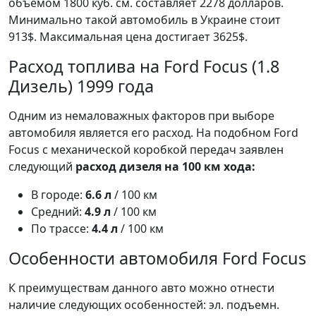
объемом 1800 куб. см. составляет 2278 долларов.
Минимально такой автомобиль в Украине стоит
913$. Максимальная цена достигает 3625$.
Расход топлива на Ford Focus (1.8
Дизель) 1999 года
Одним из немаловажных факторов при выборе
автомобиля является его расход. На подобном Ford
Focus с механической коробкой передач заявлен
следующий
расход дизеля на 100 км хода:
В городе:
6.6 л
/ 100 км
Средний:
4.9 л
/ 100 км
По трассе:
4.4 л
/ 100 км
Особенности автомобиля Ford Focus
К преимуществам данного авто можно отнести
наличие следующих особенностей: эл. подъемн.