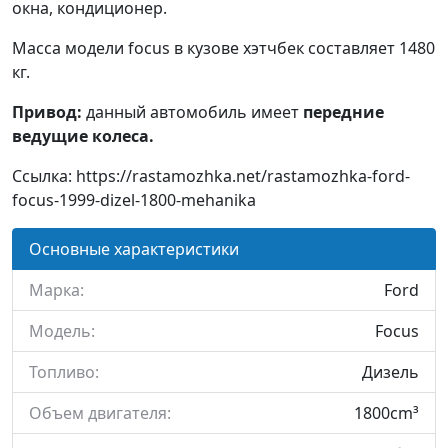
окна, кондиционер.
Масса модели focus в кузове хэтчбек составляет 1480
кг.
Привод:
данный автомобиль имеет
передние
ведущие колеса.
Ссылка: https://rastamozhka.net/rastamozhka-ford-
focus-1999-dizel-1800-mehanika
Основные характеристики
Марка:
Ford
Модель:
Focus
Топливо:
Дизель
Объем двигателя:
1800cm³