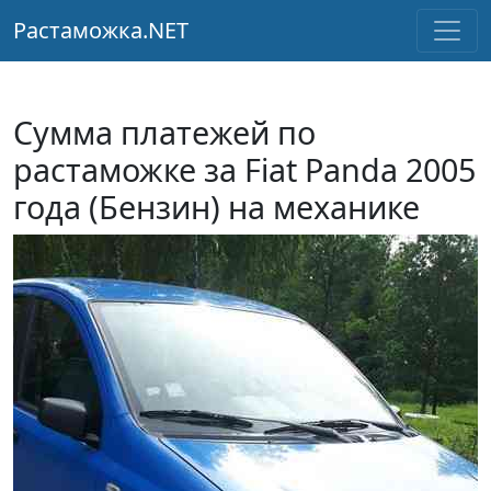
Растаможка.NET
Сумма платежей по
растаможке за Fiat Panda 2005
года (Бензин) на механике