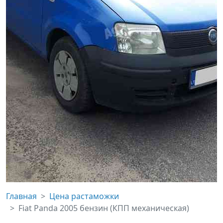
Главная
Цена растаможки
Fiat Panda 2005 бензин (КПП механическая)