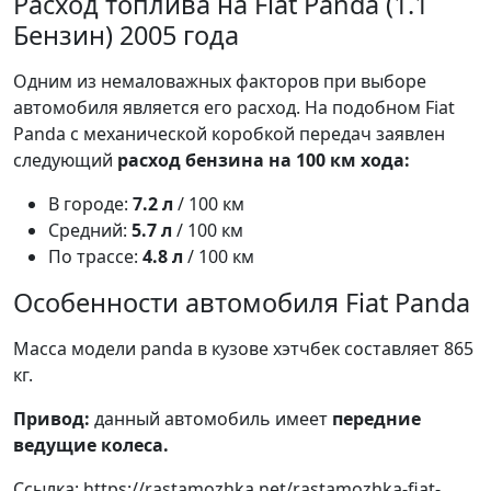
Расход топлива на Fiat Panda (1.1
Бензин) 2005 года
Одним из немаловажных факторов при выборе
автомобиля является его расход. На подобном Fiat
Panda с механической коробкой передач заявлен
следующий
расход бензина на 100 км хода:
В городе:
7.2 л
/ 100 км
Средний:
5.7 л
/ 100 км
По трассе:
4.8 л
/ 100 км
Особенности автомобиля Fiat Panda
Масса модели panda в кузове хэтчбек составляет 865
кг.
Привод:
данный автомобиль имеет
передние
ведущие колеса.
Ссылка: https://rastamozhka.net/rastamozhka-fiat-